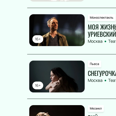
Моноспектакль
МОЯ ЖИЗНЬ
УРИЕВСКИЙ
16+
Москва
Теа
Пьеса
СНЕГУРОЧКА
Москва
Теа
16+
Мюзикл