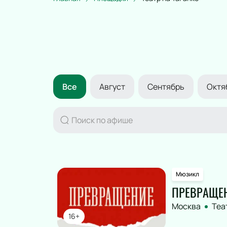
ПОДАРОЧНЫЕ
СЕРТИФИКАТЫ
Все
Август
Сентябрь
Октя
Мюзикл
ПРЕВРАЩЕ
Москва
Теа
16+