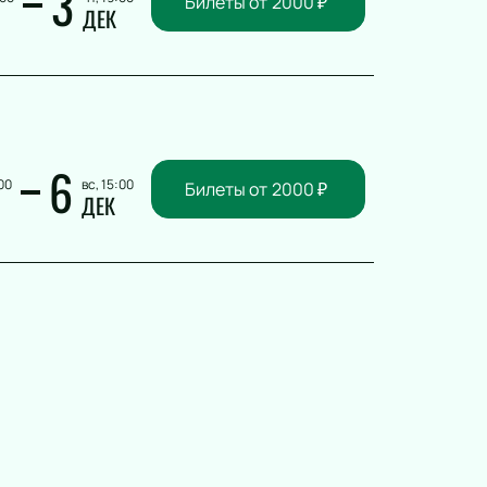
3
Билеты от
2000
₽
ДЕК
6
00
вс, 15:00
Билеты от
2000
₽
ДЕК