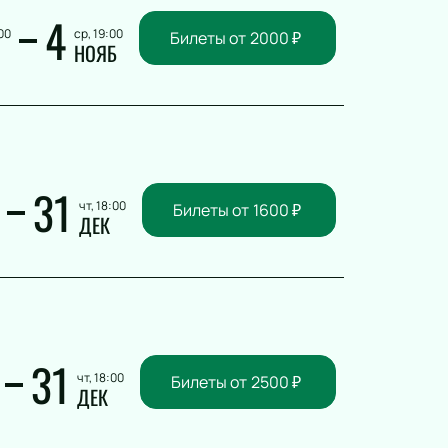
4
00
ср, 19:00
Билеты от
2000
₽
НОЯБ
31
чт, 18:00
Билеты от
1600
₽
ДЕК
31
чт, 18:00
Билеты от
2500
₽
ДЕК