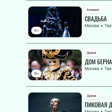
Комедия
СВАДЬБА
Москва
Теа
16+
Драма
ДОМ БЕРН
Москва
Теа
18+
Драма
ПИКОВАЯ 
Москва
Теа