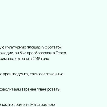
ную культурную площадку с богатой
омедии, он был преобразован в Театр
симова, которая с 2015 года
е произведения, так и современные
озволит вам заранее планировать
экономию времени. Мы стремимся