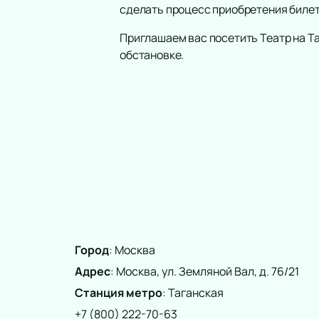
сделать процесс приобретения биле
Приглашаем вас посетить Театр на Т
обстановке.
Город
:
Москва
Адрес
:
Москва, ул. Земляной Вал, д. 76/21
Станция метро
:
Таганская
+7 (800) 222-70-63