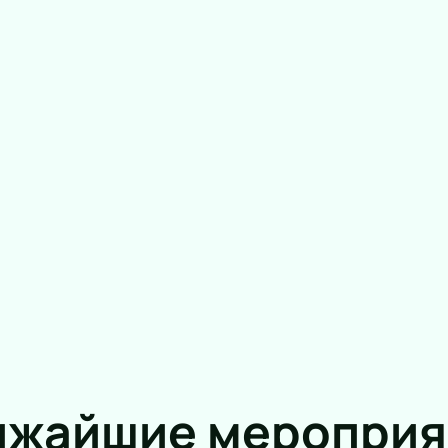
ижайшие мероприя