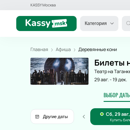
KASSY Москва
Категория
Главная
Афиша
Деревянные кони
Билеты н
ДРУГОЕ
Театр на Таганк
29 авг.
-
19 дек.
КОНЦЕРТ
ВЫБОР ДАТЫ
ДЕТЯМ
Другие даты
ТЕАТР
СПОРТ