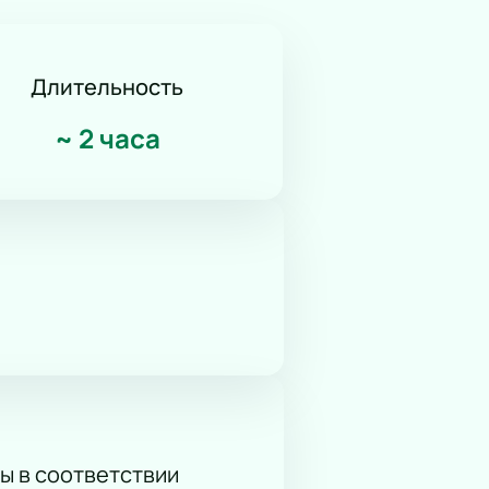
Длительность
~
2 часа
ы в соответствии