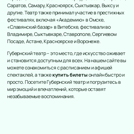
Саратов, Самару, Красноярск, Сыктывкар, Выксу и
другие. Театр также принимал участие в престижных
фестивалях, включая «Академию» в Омске,
«Славянский базар» в Витебске, фестивали во
Владимире, Сыктывкаре, Ставрополе, Сергиевом
Посаде, Астане, Красноярске и Воронеже.
Губернский театр – это место, где искусство оживает
и становится доступным для всех. На нашем сайте вы
можете ознакомиться с расписанием и афишей
спектаклей, а также
купить билеты
онлайн быстро и
просто. Посетите Губернский театр и погрузитесь в
мир эмоций и впечатлений, которые оставят
незабываемые воспоминания.