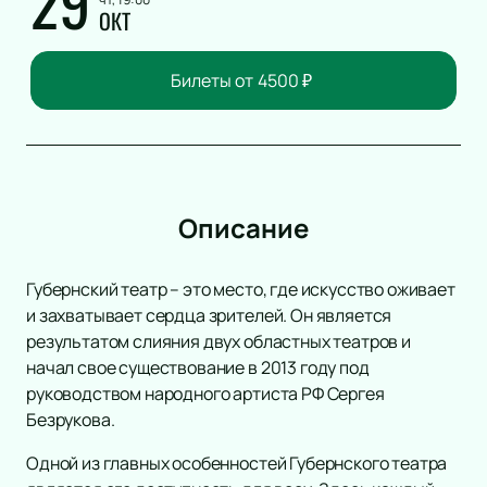
29
ОКТ
Билеты от
4500
₽
Описание
Губернский театр – это место, где искусство оживает
и захватывает сердца зрителей. Он является
результатом слияния двух областных театров и
начал свое существование в 2013 году под
руководством народного артиста РФ Сергея
Безрукова.
Одной из главных особенностей Губернского театра