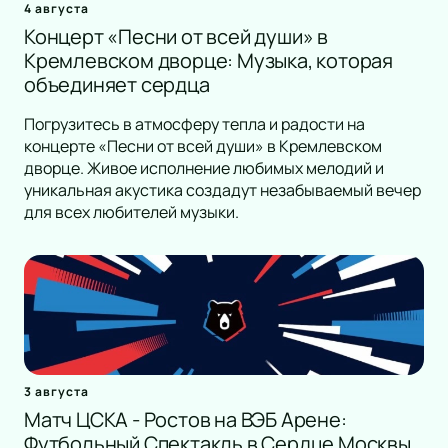
4 августа
Концерт «Песни от всей души» в
Кремлевском дворце: Музыка, которая
объединяет сердца
Погрузитесь в атмосферу тепла и радости на
концерте «Песни от всей души» в Кремлевском
дворце. Живое исполнение любимых мелодий и
уникальная акустика создадут незабываемый вечер
для всех любителей музыки.
3 августа
Матч ЦСКА - Ростов на ВЭБ Арене:
Футбольный Спектакль в Сердце Москвы