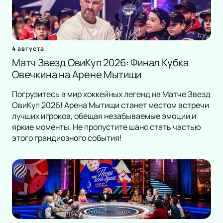
4 августа
Матч Звезд ОвиКуп 2026: Финал Кубка
Овечкина на Арене Мытищи
Погрузитесь в мир хоккейных легенд на Матче Звезд
ОвиКуп 2026! Арена Мытищи станет местом встречи
лучших игроков, обещая незабываемые эмоции и
яркие моменты. Не пропустите шанс стать частью
этого грандиозного события!