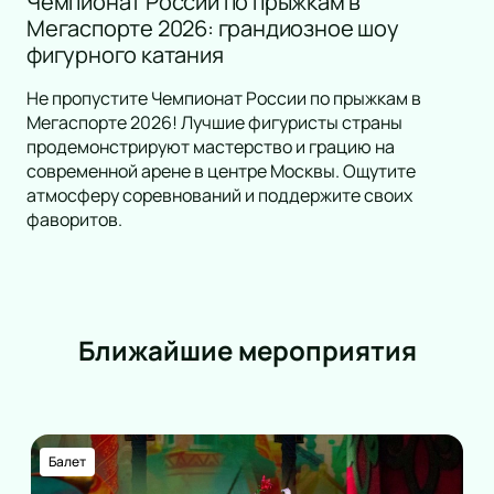
Чемпионат России по прыжкам в
Мегаспорте 2026: грандиозное шоу
фигурного катания
Не пропустите Чемпионат России по прыжкам в
Мегаспорте 2026! Лучшие фигуристы страны
продемонстрируют мастерство и грацию на
современной арене в центре Москвы. Ощутите
атмосферу соревнований и поддержите своих
фаворитов.
Ближайшие мероприятия
Балет