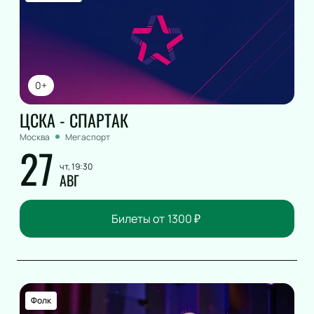
0+
ЦСКА - СПАРТАК
Москва
Мегаспорт
27
чт, 19:30
АВГ
Билеты от
1300
₽
Фолк