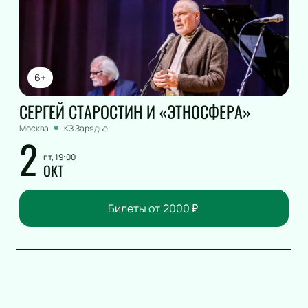
6+
СЕРГЕЙ СТАРОСТИН И «ЭТНОСФЕРА»
Москва
КЗ Зарядье
2
пт, 19:00
ОКТ
Билеты от
2000
₽