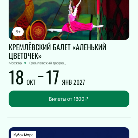
6+
КРЕМЛЁВСКИЙ БАЛЕТ «АЛЕНЬКИЙ
ЦВЕТОЧЕК»
Москва
Кремлевский дворец
18
17
ОКТ
ЯНВ 2027
Билеты от
1800
₽
Кубок Мэра