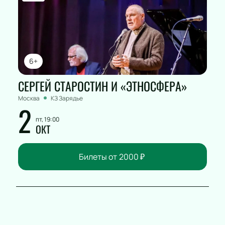
6+
СЕРГЕЙ СТАРОСТИН И «ЭТНОСФЕРА»
Москва
КЗ Зарядье
2
пт, 19:00
ОКТ
Билеты от
2000
₽