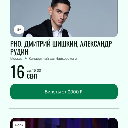
6+
РНО. ДМИТРИЙ ШИШКИН, АЛЕКСАНДР
РУДИН
Москва
Концертный зал Чайковского
16
ср, 19:00
СЕНТ
Билеты от
2000
₽
Фолк