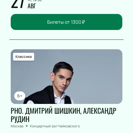
27
АВГ
Билеты от
1300
₽
Классика
6+
РНО. ДМИТРИЙ ШИШКИН, АЛЕКСАНДР
РУДИН
Москва
Концертный зал Чайковского