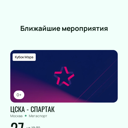
Ближайшие мероприятия
Кубок Мэра
0+
ЦСКА - СПАРТАК
Москва
Мегаспорт
чт, 19:30