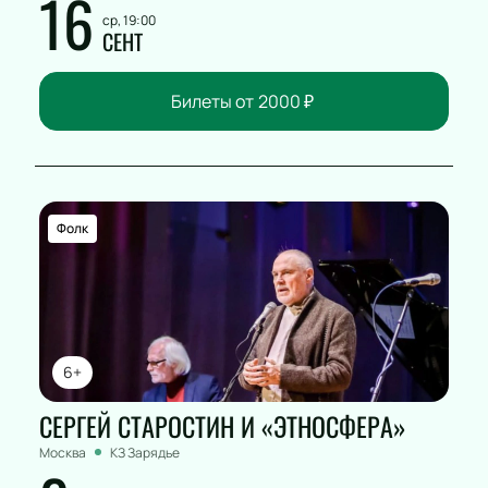
16
ср, 19:00
СЕНТ
Билеты от
2000
₽
Фолк
6+
СЕРГЕЙ СТАРОСТИН И «ЭТНОСФЕРА»
Москва
КЗ Зарядье