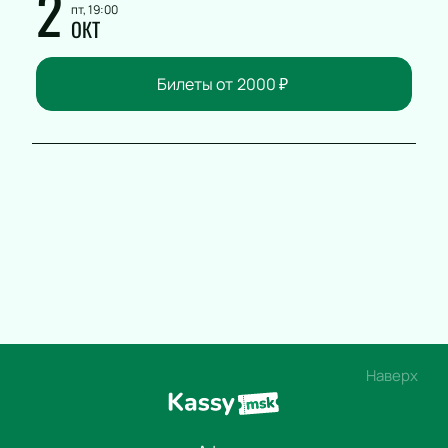
2
пт, 19:00
ОКТ
Билеты от
2000
₽
Наверх