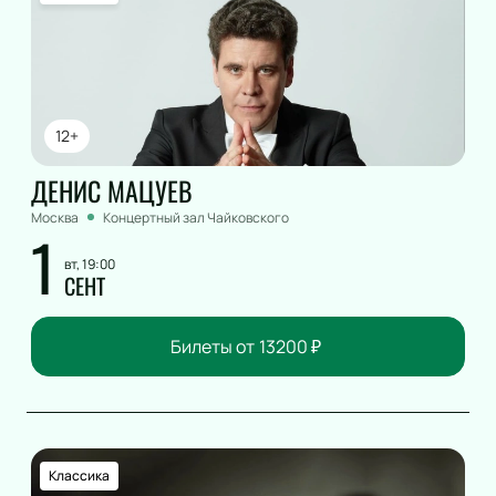
12+
ДЕНИС МАЦУЕВ
Москва
Концертный зал Чайковского
1
вт, 19:00
СЕНТ
Билеты от
13200
₽
Классика