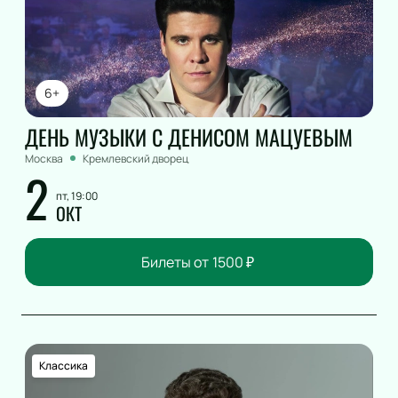
6+
ДЕНЬ МУЗЫКИ С ДЕНИСОМ МАЦУЕВЫМ
Москва
Кремлевский дворец
2
пт, 19:00
ОКТ
Билеты от
1500
₽
Классика