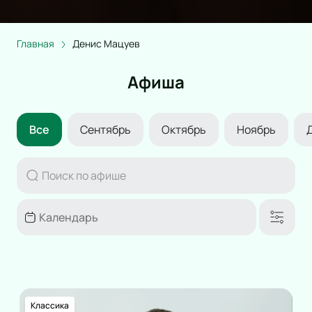
Главная
Денис Мацуев
Афиша
Все
Сентябрь
Октябрь
Ноябрь
Классика