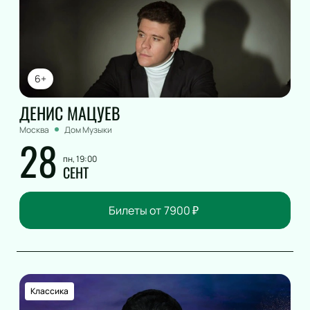
6+
ДЕНИС МАЦУЕВ
Москва
Дом Музыки
28
пн, 19:00
СЕНТ
Билеты от
7900
₽
Классика