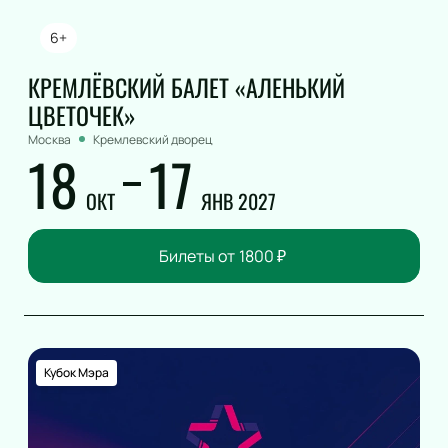
6+
КРЕМЛЁВСКИЙ БАЛЕТ «АЛЕНЬКИЙ
ЦВЕТОЧЕК»
Москва
Кремлевский дворец
18
17
ОКТ
ЯНВ 2027
Билеты от
1800
₽
Кубок Мэра