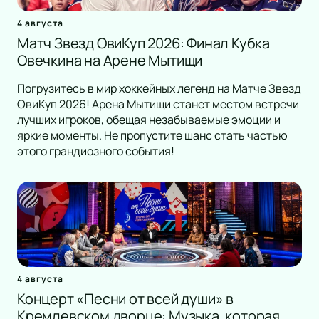
4 августа
Матч Звезд ОвиКуп 2026: Финал Кубка
Овечкина на Арене Мытищи
Погрузитесь в мир хоккейных легенд на Матче Звезд
ОвиКуп 2026! Арена Мытищи станет местом встречи
лучших игроков, обещая незабываемые эмоции и
яркие моменты. Не пропустите шанс стать частью
этого грандиозного события!
4 августа
Концерт «Песни от всей души» в
Кремлевском дворце: Музыка, которая