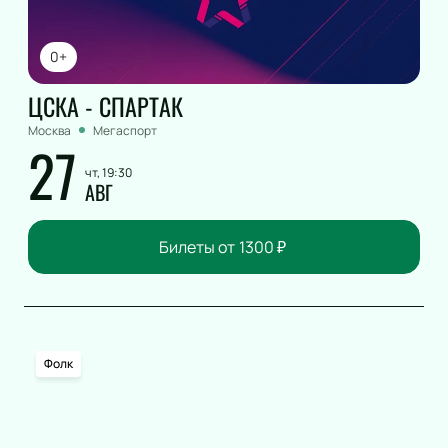
0+
ЦСКА - СПАРТАК
Москва
Мегаспорт
27
чт, 19:30
АВГ
Билеты от
1300
₽
Фолк