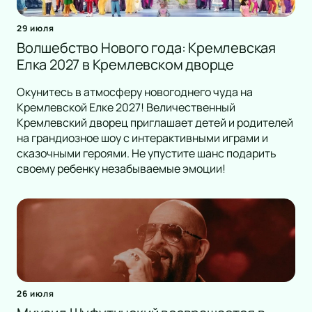
29 июля
Волшебство Нового года: Кремлевская
Елка 2027 в Кремлевском дворце
Окунитесь в атмосферу новогоднего чуда на
Кремлевской Елке 2027! Величественный
Кремлевский дворец приглашает детей и родителей
на грандиозное шоу с интерактивными играми и
сказочными героями. Не упустите шанс подарить
своему ребенку незабываемые эмоции!
26 июля