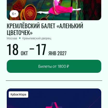
6+
КРЕМЛЁВСКИЙ БАЛЕТ «АЛЕНЬКИЙ
ЦВЕТОЧЕК»
Москва
Кремлевский дворец
18
17
ОКТ
ЯНВ 2027
Билеты от
1800
₽
Кубок Мэра