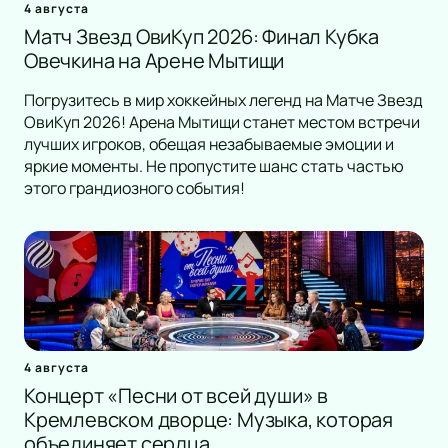
4 августа
Матч Звезд ОвиКуп 2026: Финал Кубка
Овечкина на Арене Мытищи
Погрузитесь в мир хоккейных легенд на Матче Звезд
ОвиКуп 2026! Арена Мытищи станет местом встречи
лучших игроков, обещая незабываемые эмоции и
яркие моменты. Не пропустите шанс стать частью
этого грандиозного события!
4 августа
Концерт «Песни от всей души» в
Кремлевском дворце: Музыка, которая
объединяет сердца