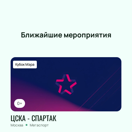
Выбирайте удобный формат и готовьтесь к яркому
путешествию в историю театра.
Ближайшие мероприятия
Кубок Мэра
0+
ЦСКА - СПАРТАК
Москва
Мегаспорт