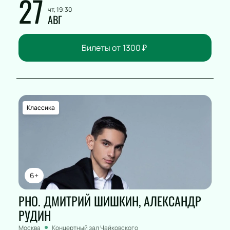
27
чт, 19:30
АВГ
Билеты от
1300
₽
Классика
6+
РНО. ДМИТРИЙ ШИШКИН, АЛЕКСАНДР
РУДИН
Москва
Концертный зал Чайковского