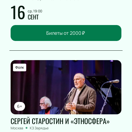
16
ср, 19:00
СЕНТ
Билеты от
2000
₽
Фолк
6+
СЕРГЕЙ СТАРОСТИН И «ЭТНОСФЕРА»
Москва
КЗ Зарядье