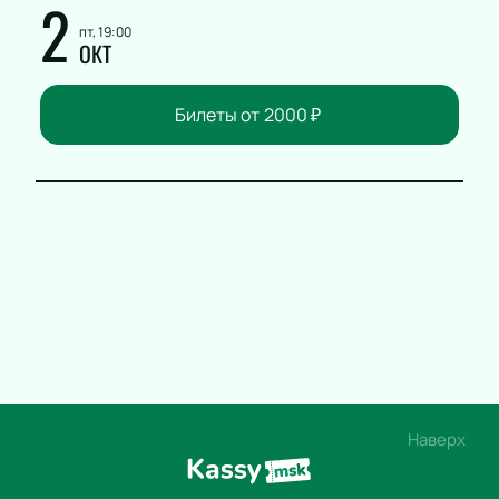
2
пт, 19:00
ОКТ
Билеты от
2000
₽
Наверх