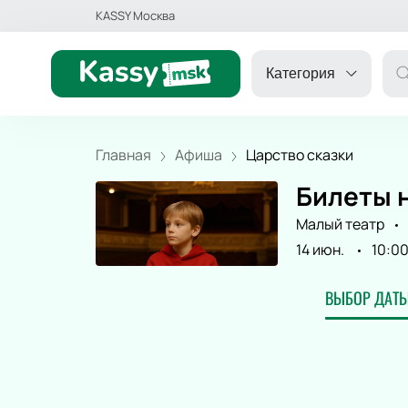
KASSY Москва
Категория
Главная
Афиша
Царство сказки
Билеты н
ДРУГОЕ
Малый театр
14 июн.
10:0
КОНЦЕРТ
ВЫБОР ДАТЫ
ДЕТЯМ
ТЕАТР
СПОРТ