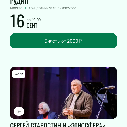
РУДИН
Москва
Концертный зал Чайковского
16
ср, 19:00
СЕНТ
Билеты от
2000
₽
Фолк
6+
СЕРГЕЙ СТАРОСТИН И «ЭТНОСФЕРА»