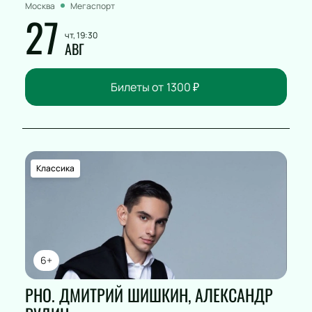
Москва
Мегаспорт
27
чт, 19:30
АВГ
Билеты от
1300
₽
Классика
6+
РНО. ДМИТРИЙ ШИШКИН, АЛЕКСАНДР