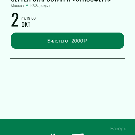
Москва
КЗ Зарядье
2
пт, 19:00
ОКТ
Билеты от
2000
₽
Наверх