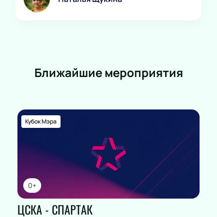
Ближайшие мероприятия
Кубок Мэра
0+
ЦСКА - СПАРТАК