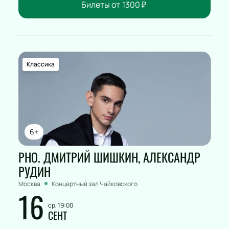
Билеты от
1300
₽
Классика
6+
РНО. ДМИТРИЙ ШИШКИН, АЛЕКСАНДР
РУДИН
Москва
Концертный зал Чайковского
16
ср, 19:00
СЕНТ