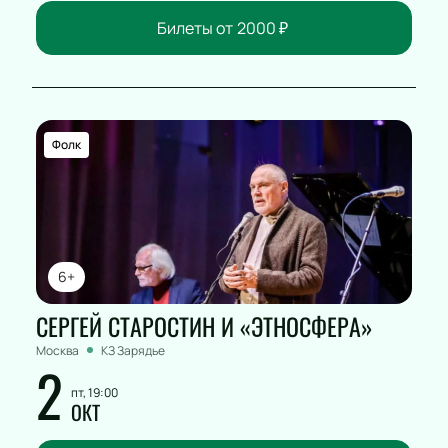
Билеты от
2000
₽
Фолк
6+
СЕРГЕЙ СТАРОСТИН И «ЭТНОСФЕРА»
Москва
КЗ Зарядье
2
пт, 19:00
ОКТ