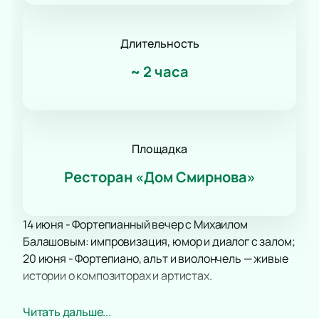
Длительность
~
2 часа
Площадка
Ресторан «Дом Смирнова»
14 июня - Фортепианный вечер с Михаилом
Балашовым: импровизация, юмор и диалог с залом;
20 июня - Фортепиано, альт и виолончель — живые
истории о композиторах и артистах.
Место проведения
Читать дальше...