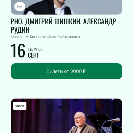
6+
РНО. ДМИТРИЙ ШИШКИН, АЛЕКСАНДР
РУДИН
Москва
Концертный зал Чайковского
16
ср, 19:00
СЕНТ
Билеты от
2000
₽
Фолк