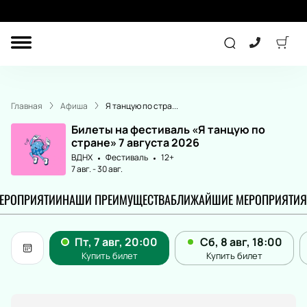
ДРУГОЕ
КОНЦЕРТ
Главная
Афиша
Я танцую по стра...
ДЕТЯМ
Билеты на фестиваль «Я танцую по
стране» 7 августа 2026
ВДНХ
Фестиваль
12+
7 авг.
-
30 авг.
ТЕАТР
СПОРТ
МЕРОПРИЯТИИ
НАШИ ПРЕИМУЩЕСТВА
БЛИЖАЙШИЕ МЕРОПРИЯТИЯ
ПОДАРОЧНЫЕ
СЕРТИФИКАТЫ
Другое
Детям
Лекция