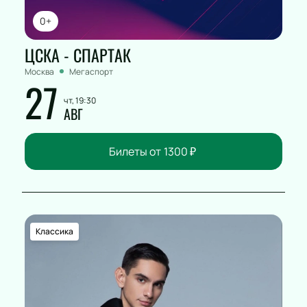
0+
ЦСКА - СПАРТАК
Москва
Мегаспорт
27
чт, 19:30
АВГ
Билеты от
1300
₽
Классика