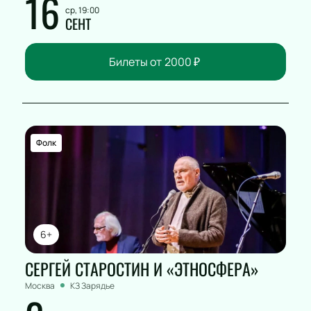
16
ср, 19:00
СЕНТ
Билеты от
2000
₽
Фолк
6+
СЕРГЕЙ СТАРОСТИН И «ЭТНОСФЕРА»
Москва
КЗ Зарядье