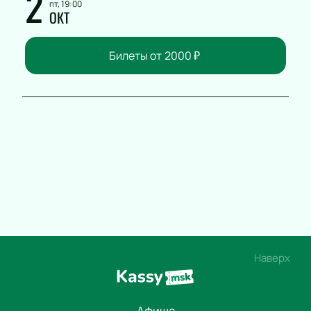
2
пт, 19:00
ОКТ
Билеты от
2000
₽
Наверх
Афиша