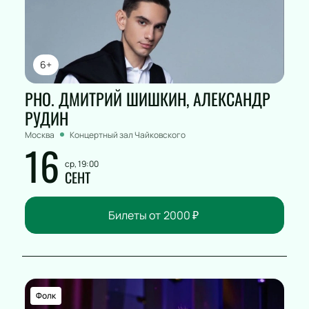
6+
РНО. ДМИТРИЙ ШИШКИН, АЛЕКСАНДР
РУДИН
Москва
Концертный зал Чайковского
16
ср, 19:00
СЕНТ
Билеты от
2000
₽
Фолк