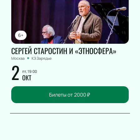
6+
СЕРГЕЙ СТАРОСТИН И «ЭТНОСФЕРА»
Москва
КЗ Зарядье
2
пт, 19:00
ОКТ
Билеты от
2000
₽