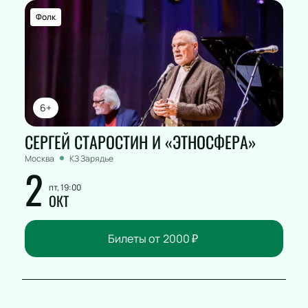
Фолк
6+
СЕРГЕЙ СТАРОСТИН И «ЭТНОСФЕРА»
Москва
КЗ Зарядье
2
пт, 19:00
ОКТ
Билеты от
2000
₽