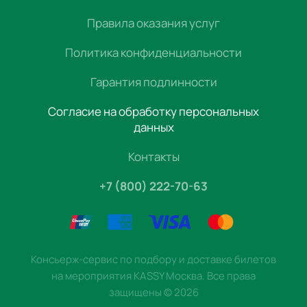
Правила оказания услуг
Политика конфиденциальности
Гарантия подлинности
Согласие на обработку персональных
данных
Контакты
+7 (800) 222-70-63
Консьерж-сервис по подбору и доставке билетов
на мероприятия KASSY Москва. Все права
защищены
©
2026