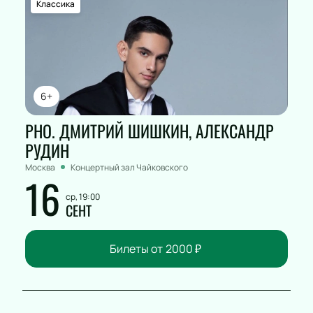
Классика
6+
РНО. ДМИТРИЙ ШИШКИН, АЛЕКСАНДР
РУДИН
Москва
Концертный зал Чайковского
16
ср, 19:00
СЕНТ
Билеты от
2000
₽