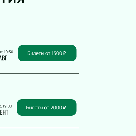
чт, 19:30
Билеты от
1300
₽
АВГ
р, 19:00
Билеты от
2000
₽
ЕНТ