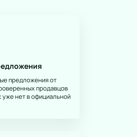
 уже сейчас. Это ваш шанс
обретения, а также возможность
редложения
ые предложения от
проверенных продавцов
х уже нет в официальной