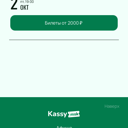
2
пт, 19:00
ОКТ
Билеты от
2000
₽
Наверх
Афиша