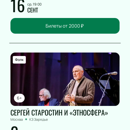
16
ср, 19:00
СЕНТ
Билеты от
2000
₽
Фолк
6+
СЕРГЕЙ СТАРОСТИН И «ЭТНОСФЕРА»
Москва
КЗ Зарядье