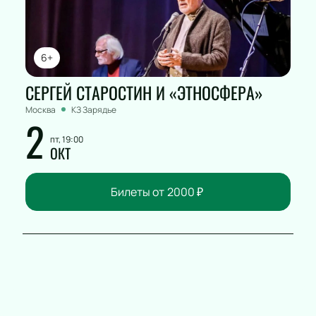
6+
СЕРГЕЙ СТАРОСТИН И «ЭТНОСФЕРА»
Москва
КЗ Зарядье
2
пт, 19:00
ОКТ
Билеты от
2000
₽