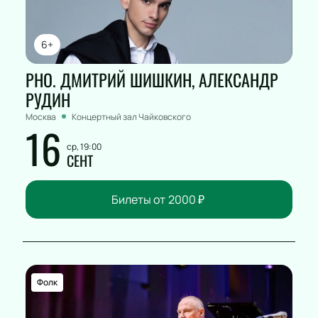
6+
РНО. ДМИТРИЙ ШИШКИН, АЛЕКСАНДР
РУДИН
Москва
Концертный зал Чайковского
16
ср, 19:00
СЕНТ
Билеты от
2000
₽
Фолк