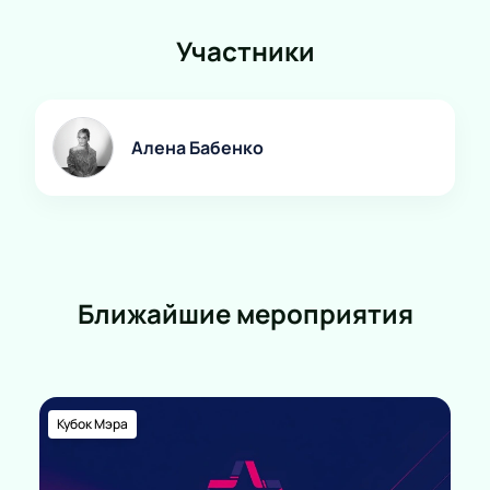
Участники
Алена Бабенко
Ближайшие мероприятия
Кубок Мэра